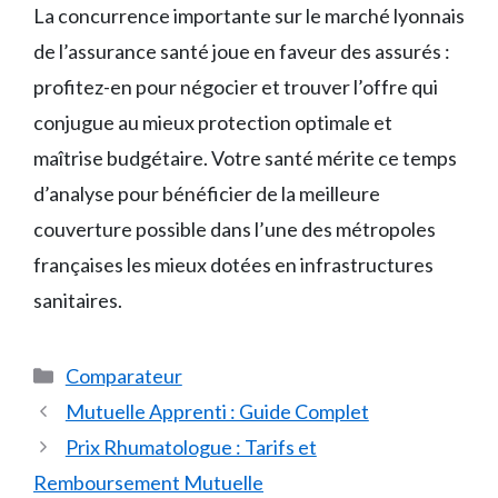
La concurrence importante sur le marché lyonnais
de l’assurance santé joue en faveur des assurés :
profitez-en pour négocier et trouver l’offre qui
conjugue au mieux protection optimale et
maîtrise budgétaire. Votre santé mérite ce temps
d’analyse pour bénéficier de la meilleure
couverture possible dans l’une des métropoles
françaises les mieux dotées en infrastructures
sanitaires.
Catégories
Comparateur
Mutuelle Apprenti : Guide Complet
Prix Rhumatologue : Tarifs et
Remboursement Mutuelle