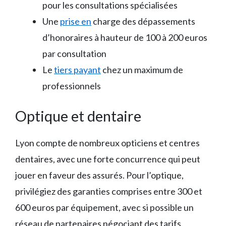
pour les consultations spécialisées
Une
prise en
charge des dépassements
d’honoraires à hauteur de 100 à 200 euros
par consultation
Le
tiers payant
chez un maximum de
professionnels
Optique et dentaire
Lyon compte de nombreux opticiens et centres
dentaires, avec une forte concurrence qui peut
jouer en faveur des assurés. Pour l’optique,
privilégiez des garanties comprises entre 300 et
600 euros par équipement, avec si possible un
réseau de partenaires négociant des tarifs