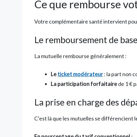
Ce que rembourse vot
Votre complémentaire santé intervient pour
Le remboursement de bas
La mutuelle rembourse généralement :
Le
ticket modérateur
: la part non 
La participation forfaitaire
de 1 € p
La prise en charge des dé
C’est là que les mutuelles se différencient 
En pourcentage du tarif conventionnel
: