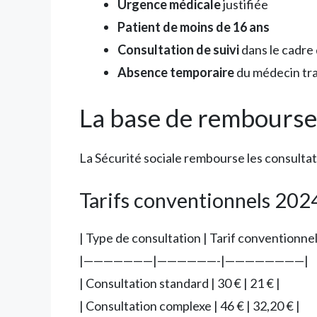
Urgence médicale
justifiée
Patient de moins de 16 ans
Consultation de suivi
dans le cadre
Absence temporaire
du médecin tra
La base de remboursem
La Sécurité sociale rembourse les consultati
Tarifs conventionnels 202
| Type de consultation | Tarif conventionn
|———————|——————-|————————|
| Consultation standard | 30 € | 21 € |
| Consultation complexe | 46 € | 32,20 € |