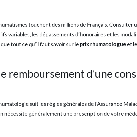
s rhumatismes touchent des millions de Français. Consulter
tarifs variables, les dépassements d’honoraires et les modal
ique tout ce qu’il faut savoir sur le
prix rhumatologue
et l
e remboursement d’une consu
matologie suit les règles générales de l’Assurance Malad
ion nécessite généralement une prescription de votre méde