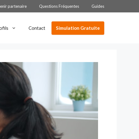
enir partenaire
Questions Fréquentes
Guides
Simulation Gratuite
ofils
Contact