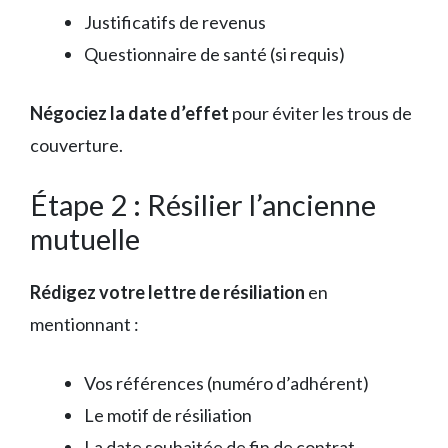
Justificatifs de revenus
Questionnaire de santé (si requis)
Négociez la date d’effet
pour éviter les trous de
couverture.
Étape 2 : Résilier l’ancienne
mutuelle
Rédigez votre lettre de résiliation
en
mentionnant :
Vos références (numéro d’adhérent)
Le motif de résiliation
La date souhaitée de fin de contrat