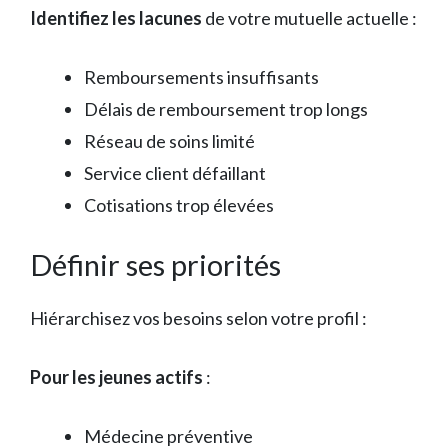
Identifiez les lacunes
de votre mutuelle actuelle :
Remboursements insuffisants
Délais de remboursement trop longs
Réseau de soins limité
Service client défaillant
Cotisations trop élevées
Définir ses priorités
Hiérarchisez vos besoins selon votre profil :
Pour les jeunes actifs
:
Médecine préventive