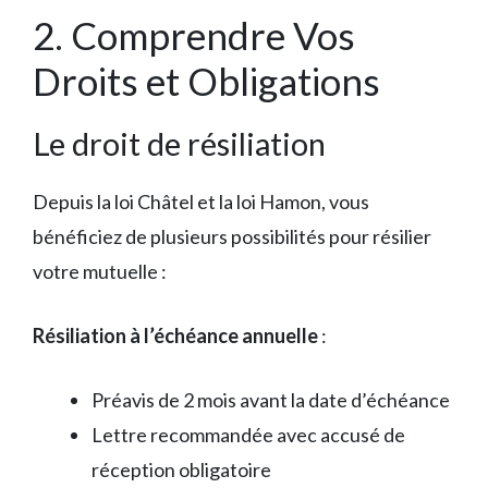
2. Comprendre Vos
Droits et Obligations
Le droit de résiliation
Depuis la loi Châtel et la loi Hamon, vous
bénéficiez de plusieurs possibilités pour résilier
votre mutuelle :
Résiliation à l’échéance annuelle
:
Préavis de 2 mois avant la date d’échéance
Lettre recommandée avec accusé de
réception obligatoire