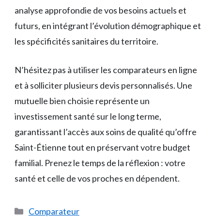
analyse approfondie de vos besoins actuels et
futurs, en intégrant l’évolution démographique et
les spécificités sanitaires du territoire.
N’hésitez pas à utiliser les comparateurs en ligne
et à solliciter plusieurs devis personnalisés. Une
mutuelle bien choisie représente un
investissement santé sur le long terme,
garantissant l’accès aux soins de qualité qu’offre
Saint-Étienne tout en préservant votre budget
familial. Prenez le temps de la réflexion : votre
santé et celle de vos proches en dépendent.
Catégories
Comparateur