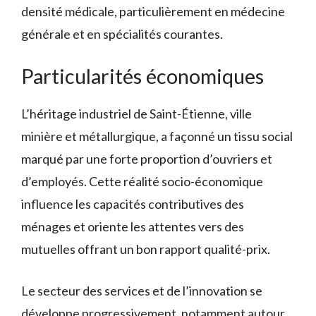
densité médicale, particulièrement en médecine
générale et en spécialités courantes.
Particularités économiques
L’héritage industriel de Saint-Étienne, ville
minière et métallurgique, a façonné un tissu social
marqué par une forte proportion d’ouvriers et
d’employés. Cette réalité socio-économique
influence les capacités contributives des
ménages et oriente les attentes vers des
mutuelles offrant un bon rapport qualité-prix.
Le secteur des services et de l’innovation se
développe progressivement, notamment autour