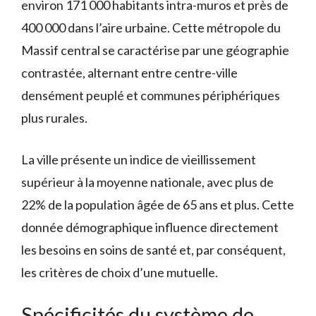
environ 171 000 habitants intra-muros et près de
400 000 dans l’aire urbaine. Cette métropole du
Massif central se caractérise par une géographie
contrastée, alternant entre centre-ville
densément peuplé et communes périphériques
plus rurales.
La ville présente un indice de vieillissement
supérieur à la moyenne nationale, avec plus de
22% de la population âgée de 65 ans et plus. Cette
donnée démographique influence directement
les besoins en soins de santé et, par conséquent,
les critères de choix d’une mutuelle.
Spécificités du système de