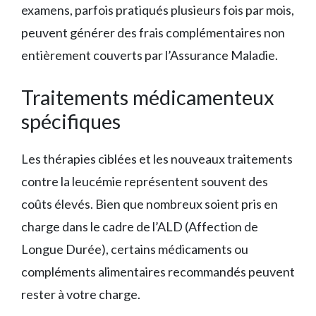
examens, parfois pratiqués plusieurs fois par mois,
peuvent générer des frais complémentaires non
entièrement couverts par l’Assurance Maladie.
Traitements médicamenteux
spécifiques
Les thérapies ciblées et les nouveaux traitements
contre la leucémie représentent souvent des
coûts élevés. Bien que nombreux soient pris en
charge dans le cadre de l’ALD (Affection de
Longue Durée), certains médicaments ou
compléments alimentaires recommandés peuvent
rester à votre charge.