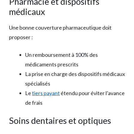
Pharmacie et dispositifs
médicaux
Une bonne couverture pharmaceutique doit
proposer :
Un remboursement à 100% des
médicaments prescrits
La prise en charge des dispositifs médicaux
spécialisés
Le
tiers payant
étendu pour éviter l’avance
de frais
Soins dentaires et optiques