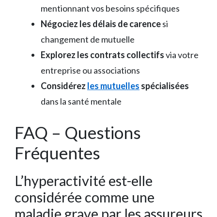
mentionnant vos besoins spécifiques
Négociez les délais de carence
si
changement de mutuelle
Explorez les contrats collectifs
via votre
entreprise ou associations
Considérez
les mutuelles
spécialisées
dans la santé mentale
FAQ – Questions
Fréquentes
L’hyperactivité est-elle
considérée comme une
maladie grave par les assureurs