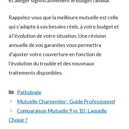
et alléger significativement le budget familial.
Rappelez-vous que la meilleure mutuelle est celle
qui s’adapte à vos besoins réels, à votre budget et
à l’évolution de votre situation. Une révision
annuelle de vos garanties vous permettra
d’ajuster votre couverture en fonction de
l’évolution du trouble et des nouveaux
traitements disponibles.
Catégories
Pathologie
Mutuelle Charpentier : Guide Professionnel
Comparaison Mutuelle 9 vs 10 : Laquelle
Choisir ?