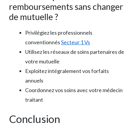
remboursements sans changer
de mutuelle ?
Privilégiez les professionnels
conventionnés
Secteur 1 Vs
Utilisez les réseaux de soins partenaires de
votre mutuelle
Exploitez intégralement vos forfaits
annuels
Coordonnez vos soins avec votre médecin
traitant
Conclusion