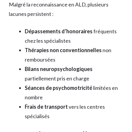
Malgré la reconnaissance en ALD, plusieurs
lacunes persistent :
Dépassements d’honoraires
fréquents
chez les spécialistes
Thérapies non conventionnelles
non
remboursées
Bilans neuropsychologiques
partiellement pris en charge
Séances de psychomotricité
limitées en
nombre
Frais de transport
vers les centres
spécialisés