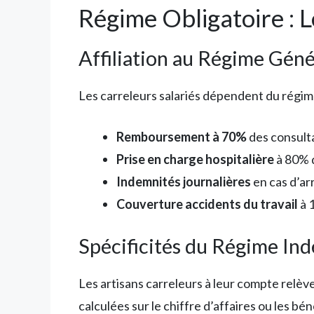
Régime Obligatoire : 
Affiliation au Régime Géné
Les carreleurs salariés dépendent du régime
Remboursement à 70%
des consulta
Prise en charge hospitalière
à 80% d
Indemnités journalières
en cas d’ar
Couverture accidents du travail
à 
Spécificités du Régime In
Les artisans carreleurs à leur compte relève
calculées sur le chiffre d’affaires ou les bén