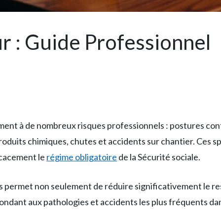
r : Guide Professionnel
ent à de nombreux risques professionnels : postures cont
produits chimiques, chutes et accidents sur chantier. Ces s
icacement le
régime obligatoire
de la Sécurité sociale.
s permet non seulement de réduire significativement le rest
pondant aux pathologies et accidents les plus fréquents dan