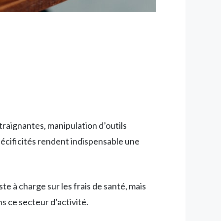
raignantes, manipulation d’outils
pécificités rendent indispensable une
e à charge sur les frais de santé, mais
s ce secteur d’activité.