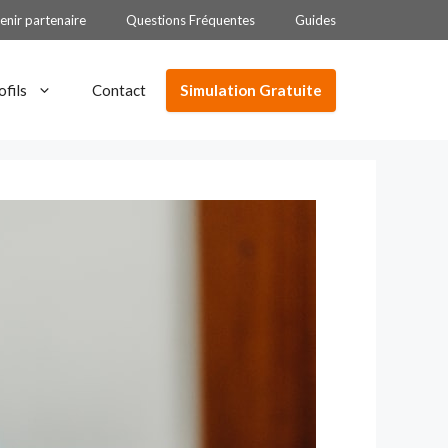
enir partenaire
Questions Fréquentes
Guides
Simulation Gratuite
ofils
Contact