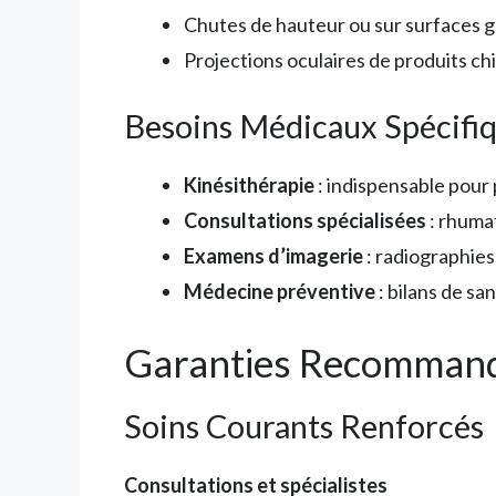
Chutes de hauteur ou sur surfaces g
Projections oculaires de produits c
Besoins Médicaux Spécifi
Kinésithérapie
: indispensable pour 
Consultations spécialisées
: rhuma
Examens d’imagerie
: radiographies
Médecine préventive
: bilans de sa
Garanties Recommandé
Soins Courants Renforcés
Consultations et spécialistes