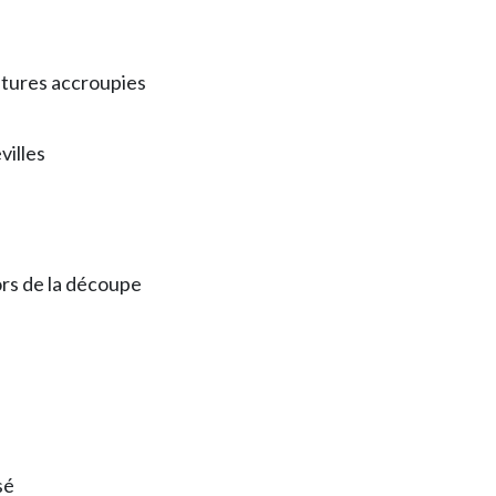
tures accroupies
villes
ors de la découpe
sé