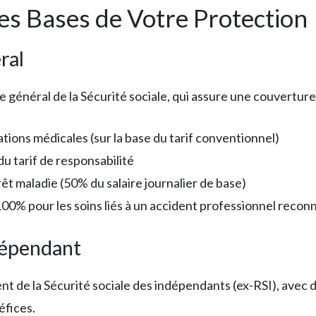
Les Bases de Votre Protection
ral
 général de la Sécurité sociale, qui assure une couverture
tions médicales (sur la base du tarif conventionnel)
u tarif de responsabilité
rêt maladie (50% du salaire journalier de base)
100% pour les soins liés à un accident professionnel recon
dépendant
nt de la Sécurité sociale des indépendants (ex-RSI), avec d
éfices.