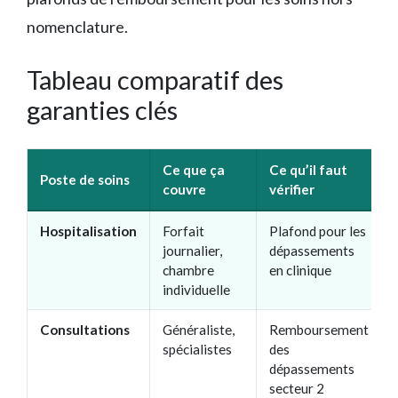
nomenclature.
Tableau comparatif des
garanties clés
Ce que ça
Ce qu’il faut
Poste de soins
couvre
vérifier
Hospitalisation
Forfait
Plafond pour les
journalier,
dépassements
chambre
en clinique
individuelle
Consultations
Généraliste,
Remboursement
spécialistes
des
dépassements
secteur 2