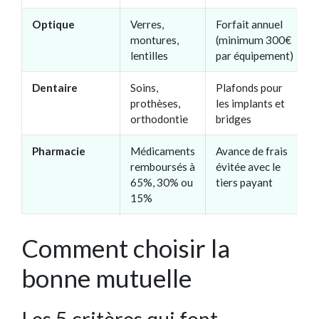
Optique
Verres,
Forfait annuel
montures,
(minimum 300€
lentilles
par équipement)
Dentaire
Soins,
Plafonds pour
prothèses,
les implants et
orthodontie
bridges
Pharmacie
Médicaments
Avance de frais
remboursés à
évitée avec le
65%, 30% ou
tiers payant
15%
Comment choisir la
bonne mutuelle
Les 5 critères qui font