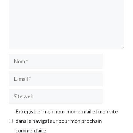
Nom
E-
mail
Site
web
Enregistrer mon nom, mon e-mail et mon site
dans le navigateur pour mon prochain
commentaire.