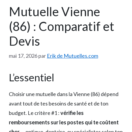
Mutuelle Vienne
(86) : Comparatif et
Devis
mai 17, 2026
par
Erik de Mutuelles.com
L’essentiel
Choisir une mutuelle dans la Vienne (86) dépend
avant tout de tes besoins de santé et de ton
budget. Le critère #1 :
vérifie les
remboursements sur les postes qui te coûtent
cher
— optique, dentaire, ou spécialistes selon ton