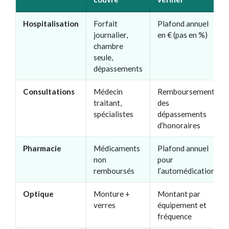
Hospitalisation
Forfait
Plafond annuel
journalier,
en € (pas en %)
chambre
seule,
dépassements
Consultations
Médecin
Remboursement
traitant,
des
spécialistes
dépassements
d’honoraires
Pharmacie
Médicaments
Plafond annuel
non
pour
remboursés
l’automédication
Optique
Monture +
Montant par
verres
équipement et
fréquence