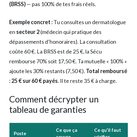
(BRSS)
— pas 100% de tes frais réels.
Exemple concret :
Tu consultes un dermatologue
en
secteur 2
(médecin qui pratique des
dépassements d’honoraires). La consultation
coûte 60 €. La BRSS est de 25 €, la Sécu
rembourse 70% soit 17,50 €. Ta mutuelle « 100% »
ajoute les 30% restants (7,50 €).
Total remboursé
: 25 € sur 60 € payés
. Il te reste 35 € à charge.
Comment décrypter un
tableau de garanties
Ce que ça
Ce qu’il faut
Poste
couvre
vérifier