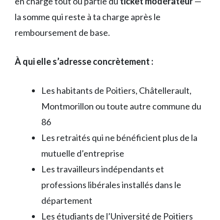
en charge tout ou partie du
ticket modérateur
—
la somme qui reste à ta charge après le
remboursement de base.
À qui elle s’adresse concrètement :
Les habitants de Poitiers, Châtellerault,
Montmorillon ou toute autre commune du
86
Les retraités qui ne bénéficient plus de la
mutuelle d’entreprise
Les travailleurs indépendants et
professions libérales installés dans le
département
Les étudiants de l’Université de Poitiers