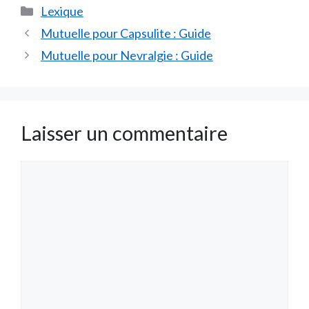
Catégories
Lexique
Mutuelle pour Capsulite : Guide
Mutuelle pour Nevralgie : Guide
Laisser un commentaire
Commentaire