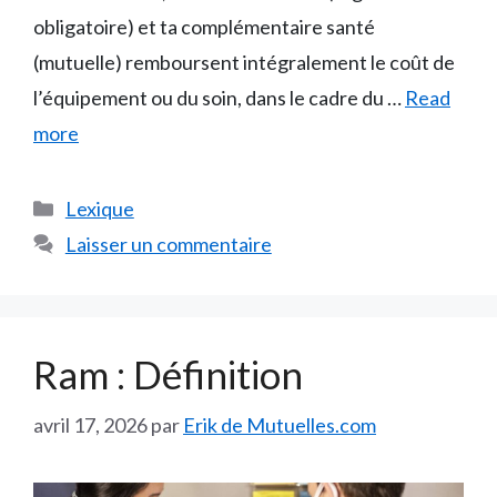
obligatoire) et ta complémentaire santé
(mutuelle) remboursent intégralement le coût de
l’équipement ou du soin, dans le cadre du …
Read
more
Catégories
Lexique
Laisser un commentaire
Ram : Définition
avril 17, 2026
par
Erik de Mutuelles.com