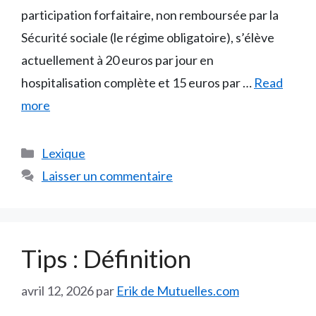
participation forfaitaire, non remboursée par la
Sécurité sociale (le régime obligatoire), s’élève
actuellement à 20 euros par jour en
hospitalisation complète et 15 euros par …
Read
more
Catégories
Lexique
Laisser un commentaire
Tips : Définition
avril 12, 2026
par
Erik de Mutuelles.com