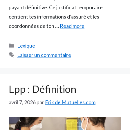
payant définitive. Ce justificat temporaire
contient tes informations d’assuré et les
coordonnées de ton …
Read more
Catégories
Lexique
Laisser un commentaire
Lpp : Définition
avril 7, 2026
par
Erik de Mutuelles.com