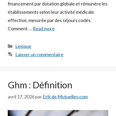
financement par dotation globale et rémunère les
établissements selon leur activité médicale
effective, mesurée par des séjours codés.
Comment …
Read more
Catégories
Lexique
Laisser un commentaire
Ghm : Définition
avril 17, 2026
par
Erik de Mutuelles.com