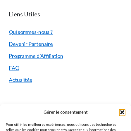
Liens Utiles
Qui sommes-nous ?
Devenir Partenaire
Programme d’Affiliation
FAQ
Actualités
Mentions Légales
Gérer le consentement
Pour offrir les meilleures expériences, nous utilisons des technologies
Qui sommes-nous ?
telles que les cookies pour stocker et/ou accéder aux informations des