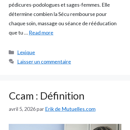
pédicures-podologues et sages-femmes. Elle
détermine combien la Sécu rembourse pour
chaque soin, massage ou séance de rééducation
que tu …
Read more
Catégories
Lexique
Laisser un commentaire
Ccam : Définition
avril 5, 2026
par
Erik de Mutuelles.com