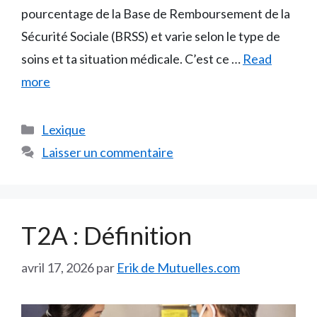
pourcentage de la Base de Remboursement de la
Sécurité Sociale (BRSS) et varie selon le type de
soins et ta situation médicale. C’est ce …
Read
more
Catégories
Lexique
Laisser un commentaire
T2A : Définition
avril 17, 2026
par
Erik de Mutuelles.com