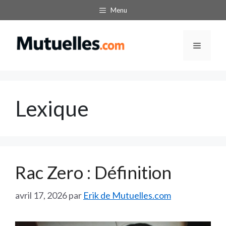
Aller
Menu
au
contenu
Menu
Lexique
Rac Zero : Définition
avril 17, 2026
par
Erik de Mutuelles.com