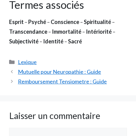
Termes associés
Esprit
–
Psyché
–
Conscience
–
Spiritualité
–
Transcendance
–
Immortalité
–
Intériorité
–
Subjectivité
–
Identité
–
Sacré
Catégories
Lexique
Mutuelle pour Neuropathie : Guide
Remboursement Tensiometre : Guide
Laisser un commentaire
Commentaire