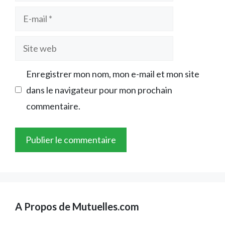
E-
mail
Site
web
Enregistrer mon nom, mon e-mail et mon site
dans le navigateur pour mon prochain
commentaire.
A Propos de Mutuelles.com