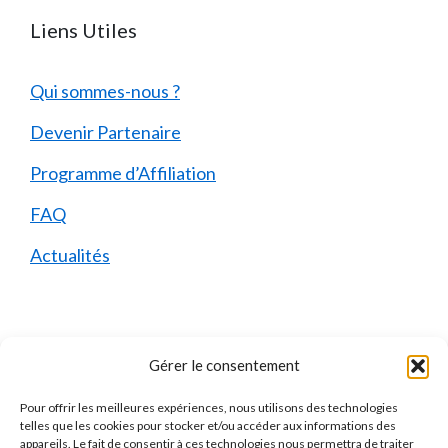
Liens Utiles
Qui sommes-nous ?
Devenir Partenaire
Programme d’Affiliation
FAQ
Actualités
Mentions Légales
Gérer le consentement
Pour offrir les meilleures expériences, nous utilisons des technologies
Qui sommes-nous ?
telles que les cookies pour stocker et/ou accéder aux informations des
appareils. Le fait de consentir à ces technologies nous permettra de traiter