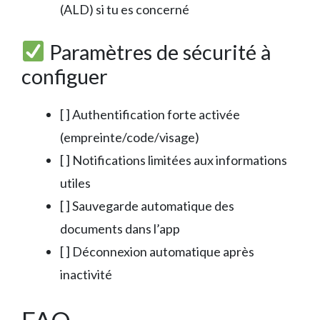
(ALD) si tu es concerné
Paramètres de sécurité à
configuer
[ ] Authentification forte activée
(empreinte/code/visage)
[ ] Notifications limitées aux informations
utiles
[ ] Sauvegarde automatique des
documents dans l’app
[ ] Déconnexion automatique après
inactivité
FAQ