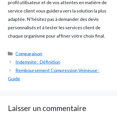
profil utilisateur et de vos attentes en matière de
service client vous guidera vers la solution la plus
adaptée. N’hésitez pas à demander des devis
personnalisés et à tester les services client de
chaque organisme pour affiner votre choix final.
Catégories
Comparaison
Indemnite : Définition
Remboursement Compression Veineuse :
Guide
Laisser un commentaire