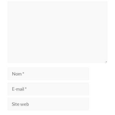
Commentaire
Nom
E-
mail
Site
web