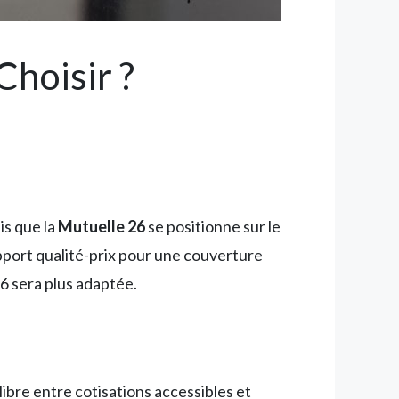
Choisir ?
is que la
Mutuelle 26
se positionne sur le
port qualité-prix pour une couverture
26 sera plus adaptée.
ibre entre cotisations accessibles et