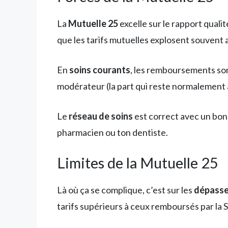
La
Mutuelle 25
excelle sur le rapport quali
que les tarifs mutuelles explosent souvent a
En
soins courants
, les remboursements son
modérateur (la part qui reste normalement 
Le
réseau de soins
est correct avec un bon 
pharmacien ou ton dentiste.
Limites de la Mutuelle 25
Là où ça se complique, c’est sur les
dépasse
tarifs supérieurs à ceux remboursés par la 