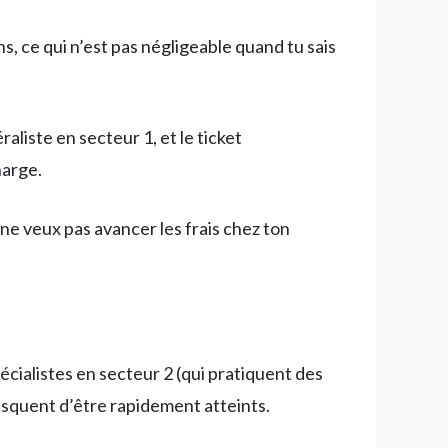
s, ce qui n’est pas négligeable quand tu sais
aliste en secteur 1, et le ticket
harge.
 ne veux pas avancer les frais chez ton
écialistes en secteur 2 (qui pratiquent des
risquent d’être rapidement atteints.