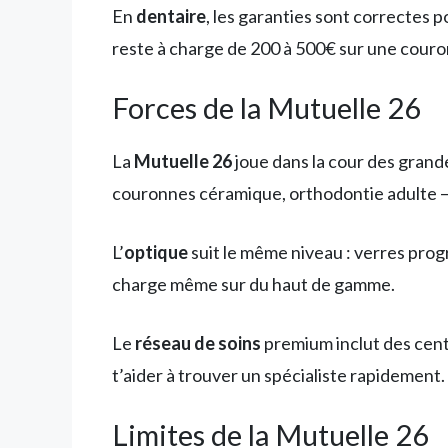
En
dentaire
, les garanties sont correctes 
reste à charge de 200 à 500€ sur une cour
Forces de la Mutuelle 26
La
Mutuelle 26
joue dans la cour des grand
couronnes céramique, orthodontie adulte —
L’
optique
suit le même niveau : verres prog
charge même sur du haut de gamme.
Le
réseau de soins
premium inclut des centr
t’aider à trouver un spécialiste rapidement.
Limites de la Mutuelle 26