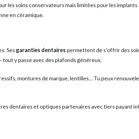
pour les soins conservateurs mais limitées pour les impla
onne en céramique.
es. Ses
garanties dentaires
permettent de s’offrir des soin
 tout y passe avec des plafonds généreux.
ressifs, montures de marque, lentilles… Tu peux renouveler
es dentaires et optiques partenaires avec tiers payant in