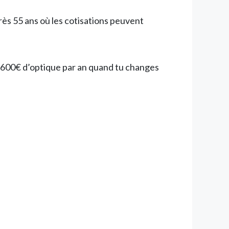
rès 55 ans où les cotisations peuvent
ur 600€ d’optique par an quand tu changes