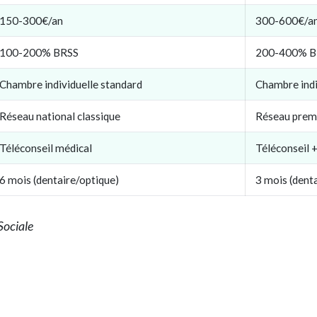
150-300€/an
300-600€/a
100-200% BRSS
200-400% B
Chambre individuelle standard
Chambre indi
Réseau national classique
Réseau premi
Téléconseil médical
Téléconseil 
6 mois (dentaire/optique)
3 mois (dent
Sociale