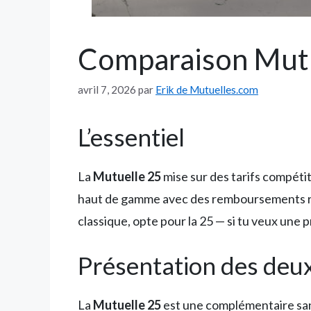
Comparaison Mutue
avril 7, 2026
par
Erik de Mutuelles.com
L’essentiel
La
Mutuelle 25
mise sur des tarifs compétit
haut de gamme avec des remboursements ren
classique, opte pour la 25 — si tu veux une
Présentation des deu
La
Mutuelle 25
est une complémentaire santé