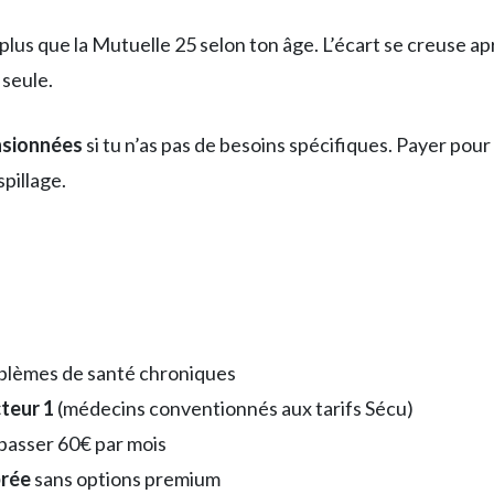
us que la Mutuelle 25 selon ton âge. L’écart se creuse ap
seule.
nsionnées
si tu n’as pas de besoins spécifiques. Payer po
spillage.
blèmes de santé chroniques
teur 1
(médecins conventionnés aux tarifs Sécu)
passer 60€ par mois
brée
sans options premium