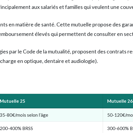
ncipalement aux salariés et familles qui veulent une couv
geants en matière de santé. Cette mutuelle propose des gar
remboursement élevés qui permettent de consulter en secte
es par le Code de la mutualité, proposent des contrats re
à charge en optique, dentaire et audiologie).
Mutuelle 25
Mutuelle 26
35-80€/mois selon l’âge
50-120€/mois
200-400% BRSS
300-600% B