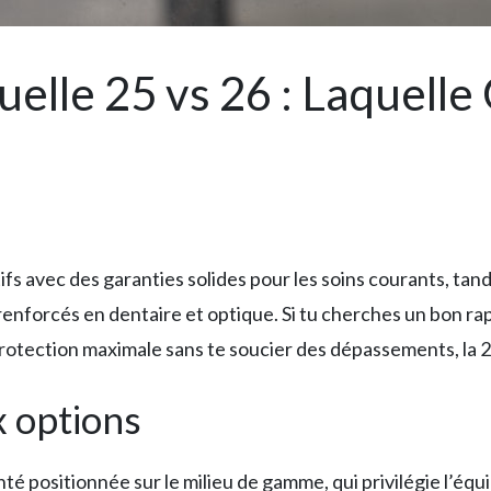
lle 25 vs 26 : Laquelle 
ifs avec des garanties solides pour les soins courants, tand
forcés en dentaire et optique. Si tu cherches un bon rap
 protection maximale sans te soucier des dépassements, la 
x options
 positionnée sur le milieu de gamme, qui privilégie l’équil