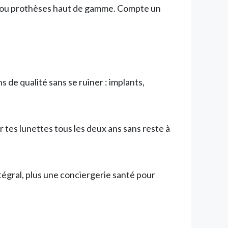
nts ou prothèses haut de gamme. Compte un
s de qualité sans se ruiner : implants,
 tes lunettes tous les deux ans sans reste à
tégral, plus une conciergerie santé pour