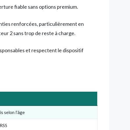
erture fiable sans options premium.
anties renforcées, particulièrement en
ur 2 sans trop de reste à charge.
sponsables et respectent le dispositif
 selon l’âge
RSS