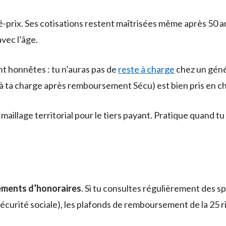
té-prix. Ses cotisations restent maîtrisées même après 50 an
vec l’âge.
t honnêtes : tu n’auras pas de
reste à charge
chez un génér
à ta charge après remboursement Sécu) est bien pris en c
maillage territorial pour le tiers payant. Pratique quand tu
ments d’honoraires
. Si tu consultes régulièrement des sp
Sécurité sociale), les plafonds de remboursement de la 25 