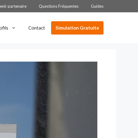
enir partenaire
Questions Fréquentes
Guides
Simulation Gratuite
ofils
Contact