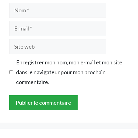
Nom
E-
mail
Site
web
Enregistrer mon nom, mon e-mail et mon site
dans le navigateur pour mon prochain
commentaire.