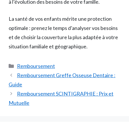
à l’évolution des besoins de votre famille.
La santé de vos enfants mérite une protection
optimale : prenez le temps d’analyser vos besoins
et de choisir la couverture la plus adaptée à votre
situation familiale et géographique.
Catégories
Remboursement
Remboursement Greffe Osseuse Dentaire :
Guide
Remboursement SCINTIGRAPHIE : Prix et
Mutuelle