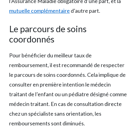
l’Assurance Maladie obligatoire d’une part, et la
mutuelle complémentaire
d’autre part.
Le parcours de soins
coordonnés
Pour bénéficier du meilleur taux de
remboursement, il est recommandé de respecter
le parcours de soins coordonnés. Cela implique de
consulter en première intention le médecin
traitant de l’enfant ou un pédiatre désigné comme
médecin traitant. En cas de consultation directe
chez un spécialiste sans orientation, les
remboursements sont diminués.