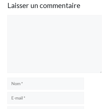
Laisser un commentaire
Commentaire
Nom
E-
mail