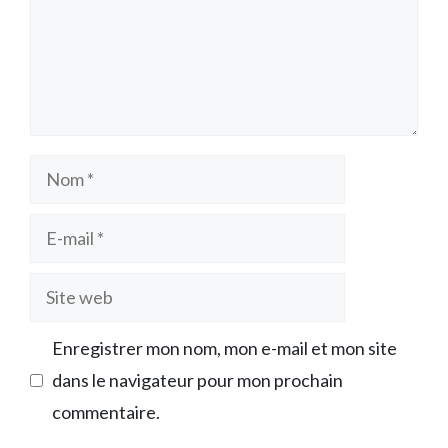
Nom
E-
mail
Site
web
Enregistrer mon nom, mon e-mail et mon site
dans le navigateur pour mon prochain
commentaire.