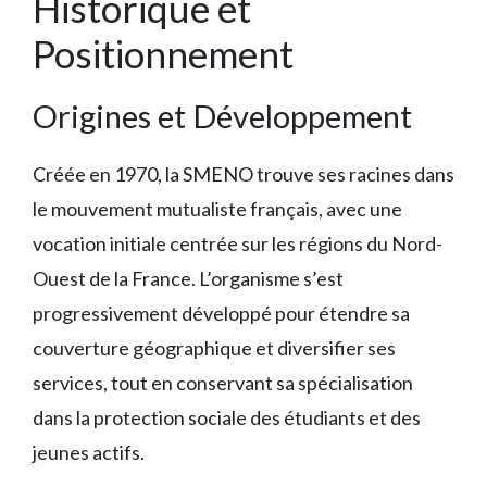
Historique et
Positionnement
Origines et Développement
Créée en 1970, la SMENO trouve ses racines dans
le mouvement mutualiste français, avec une
vocation initiale centrée sur les régions du Nord-
Ouest de la France. L’organisme s’est
progressivement développé pour étendre sa
couverture géographique et diversifier ses
services, tout en conservant sa spécialisation
dans la protection sociale des étudiants et des
jeunes actifs.