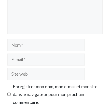
Nom
E-
mail
Site
web
Enregistrer mon nom, mon e-mail et mon site
dans le navigateur pour mon prochain
commentaire.