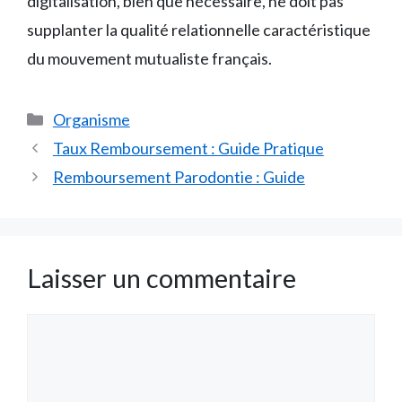
digitalisation, bien que nécessaire, ne doit pas
supplanter la qualité relationnelle caractéristique
du mouvement mutualiste français.
Catégories
Organisme
Taux Remboursement : Guide Pratique
Remboursement Parodontie : Guide
Laisser un commentaire
Commentaire