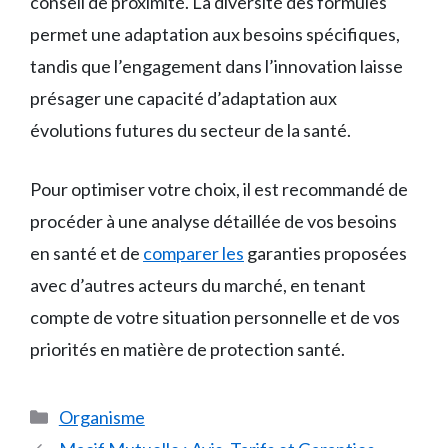
conseil de proximité. La diversité des formules
permet une adaptation aux besoins spécifiques,
tandis que l’engagement dans l’innovation laisse
présager une capacité d’adaptation aux
évolutions futures du secteur de la santé.
Pour optimiser votre choix, il est recommandé de
procéder à une analyse détaillée de vos besoins
en santé et de
comparer les
garanties proposées
avec d’autres acteurs du marché, en tenant
compte de votre situation personnelle et de vos
priorités en matière de protection santé.
Catégories
Organisme