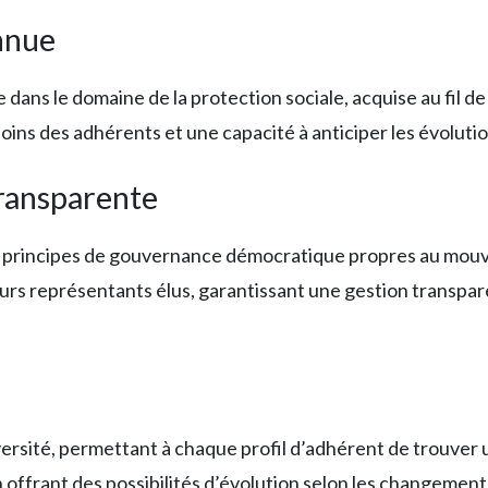
nnue
ans le domaine de la protection sociale, acquise au fil de
ins des adhérents et une capacité à anticiper les évolutio
ransparente
es principes de gouvernance démocratique propres au mou
urs représentants élus, garantissant une gestion transparen
iversité, permettant à chaque profil d’adhérent de trouve
 en offrant des possibilités d’évolution selon les changemen