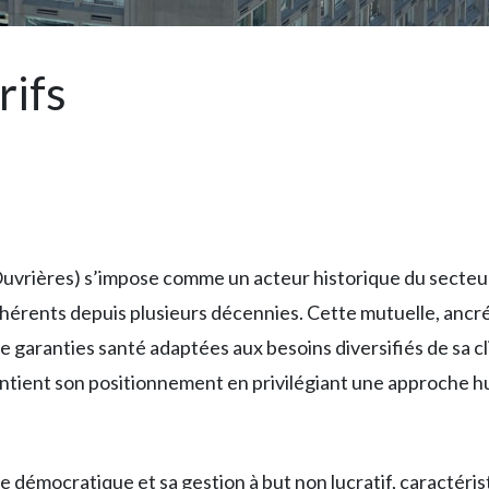
rifs
vrières) s’impose comme un acteur historique du secteur 
érents depuis plusieurs décennies. Cette mutuelle, ancrée
garanties santé adaptées aux besoins diversifiés de sa c
ntient son positionnement en privilégiant une approche h
e démocratique et sa gestion à but non lucratif, caracté