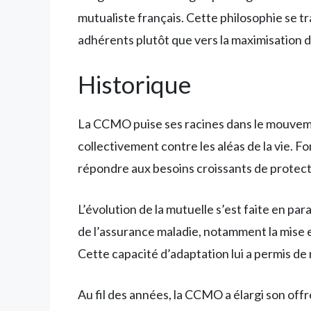
mutualiste français. Cette philosophie se tra
adhérents plutôt que vers la maximisation d
Historique
La CCMO puise ses racines dans le mouvemen
collectivement contre les aléas de la vie. F
répondre aux besoins croissants de protecti
L’évolution de la mutuelle s’est faite en pa
de l’assurance maladie, notamment la mise 
Cette capacité d’adaptation lui a permis de
Au fil des années, la CCMO a élargi son offr