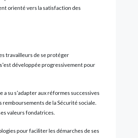
ent orienté vers la satisfaction des
s travailleurs de se protéger
lle s’est développée progressivement pour
lle a su s’adapter aux réformes successives
s remboursements de la Sécurité sociale.
ses valeurs fondatrices.
ologies pour faciliter les démarches de ses