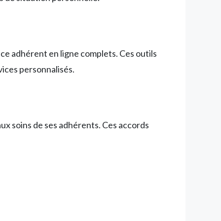
pace adhérent en ligne complets. Ces outils
vices personnalisés.
aux soins de ses adhérents. Ces accords