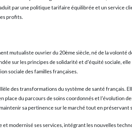
duit par une politique tarifaire équilibrée et un service cli
es profits.
t mutualiste ouvrier du 20ème siècle, né de la volonté de
ondée sur les principes de solidarité et d’équité sociale, e
on sociale des familles françaises.
rallèle des transformations du système de santé français. E
en place du parcours de soins coordonnés et l’évolution de
 maintenir sa pertinence sur le marché tout en préservant 
e et modernisé ses services, intégrant les nouvelles techn