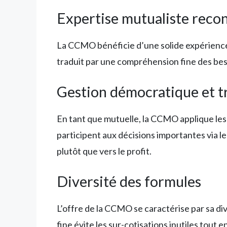
Expertise mutualiste reco
La CCMO bénéficie d’une solide expérience d
traduit par une compréhension fine des beso
Gestion démocratique et t
En tant que mutuelle, la CCMO applique l
participent aux décisions importantes via le
plutôt que vers le profit.
Diversité des formules
L’offre de la CCMO se caractérise par sa d
fine évite les sur-cotisations inutiles tout