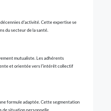
 décennies d’activité. Cette expertise se
ns du secteur de la santé.
vement mutualiste. Les adhérents
te et orientée vers l’intérêt collectif
r une formule adaptée. Cette segmentation
ts de situation personnelle.