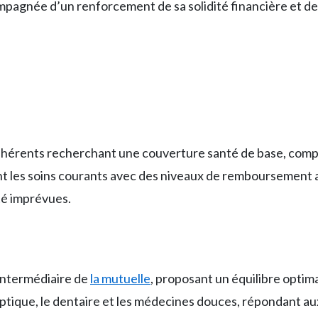
pagnée d’un renforcement de sa solidité financière et de 
adhérents recherchant une couverture santé de base, com
ent les soins courants avec des niveaux de remboursement 
té imprévues.
intermédiaire de
la mutuelle
, proposant un équilibre optima
optique, le dentaire et les médecines douces, répondant au