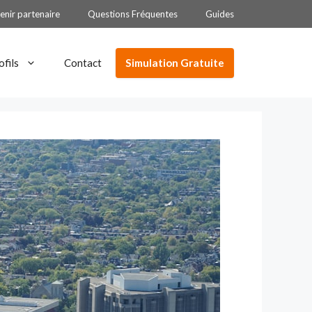
enir partenaire
Questions Fréquentes
Guides
Simulation Gratuite
ofils
Contact