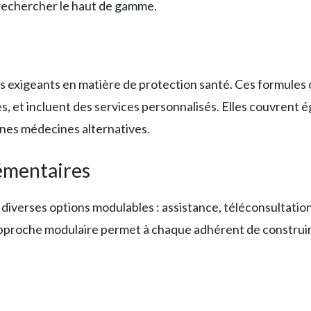
rechercher le haut de gamme.
exigeants en matière de protection santé. Ces formules 
, et incluent des services personnalisés. Elles couvrent 
nes médecines alternatives.
émentaires
diverses options modulables : assistance, téléconsultatio
proche modulaire permet à chaque adhérent de construire