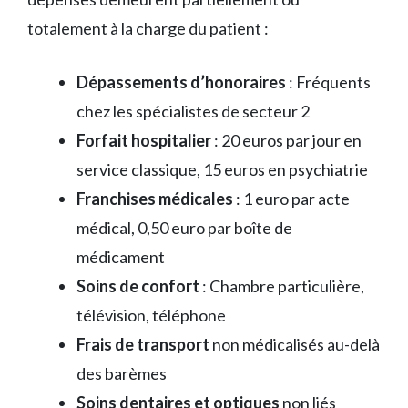
totalement à la charge du patient :
Dépassements d’honoraires
: Fréquents
chez les spécialistes de secteur 2
Forfait hospitalier
: 20 euros par jour en
service classique, 15 euros en psychiatrie
Franchises médicales
: 1 euro par acte
médical, 0,50 euro par boîte de
médicament
Soins de confort
: Chambre particulière,
télévision, téléphone
Frais de transport
non médicalisés au-delà
des barèmes
Soins dentaires et optiques
non liés