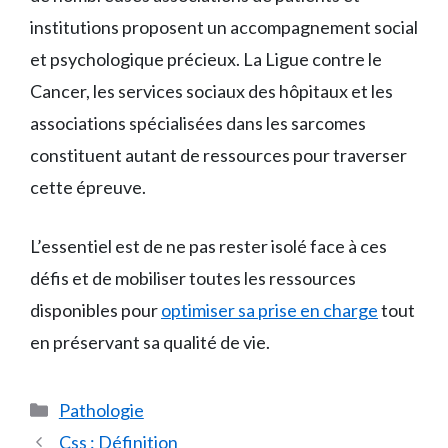
institutions proposent un accompagnement social
et psychologique précieux. La Ligue contre le
Cancer, les services sociaux des hôpitaux et les
associations spécialisées dans les sarcomes
constituent autant de ressources pour traverser
cette épreuve.
L’essentiel est de ne pas rester isolé face à ces
défis et de mobiliser toutes les ressources
disponibles pour
optimiser sa prise en charge
tout
en préservant sa qualité de vie.
Catégories
Pathologie
Css : Définition