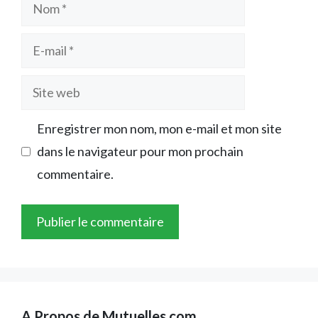
Nom
E-
mail
Site
web
Enregistrer mon nom, mon e-mail et mon site
dans le navigateur pour mon prochain
commentaire.
A Propos de Mutuelles.com