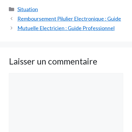
Catégories
Situation
Remboursement Pilulier Electronique : Guide
Mutuelle Electricien : Guide Professionnel
Laisser un commentaire
Commentaire