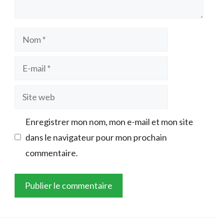
Nom
E-
mail
Site
web
Enregistrer mon nom, mon e-mail et mon site
dans le navigateur pour mon prochain
commentaire.