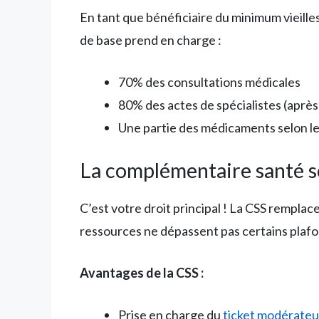
En tant que bénéficiaire du minimum vieill
de base prend en charge :
70% des consultations médicales
80% des actes de spécialistes (aprè
Une partie des médicaments selon 
La complémentaire santé so
C’est votre droit principal ! La CSS remplac
ressources ne dépassent pas certains plafo
Avantages de la CSS :
Prise en charge du
ticket modérateu