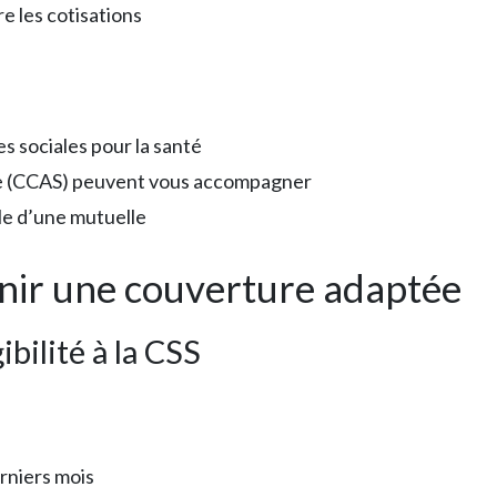
e les cotisations
s sociales pour la santé
e (CCAS) peuvent vous accompagner
lle d’une mutuelle
ir une couverture adaptée
ibilité à la CSS
erniers mois