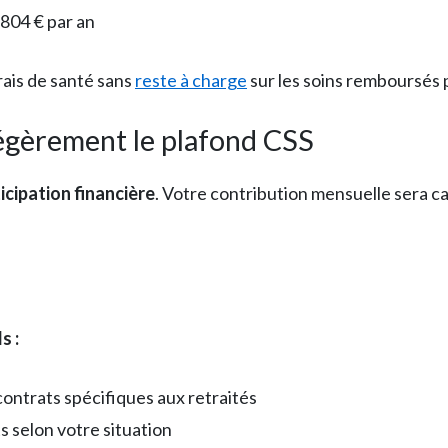
 804 € par an
rais de santé sans
reste à charge
sur les soins remboursés 
légèrement le plafond CSS
icipation financière
. Votre contribution mensuelle sera ca
s :
ontrats spécifiques aux retraités
s selon votre situation