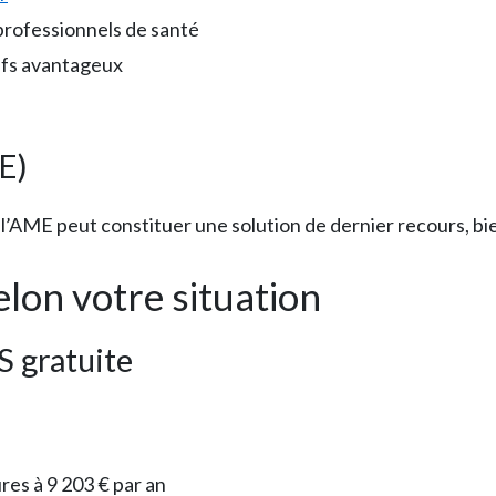
professionnels de santé
tifs avantageux
E)
l’AME peut constituer une solution de dernier recours, bien 
lon votre situation
SS gratuite
res à 9 203 € par an