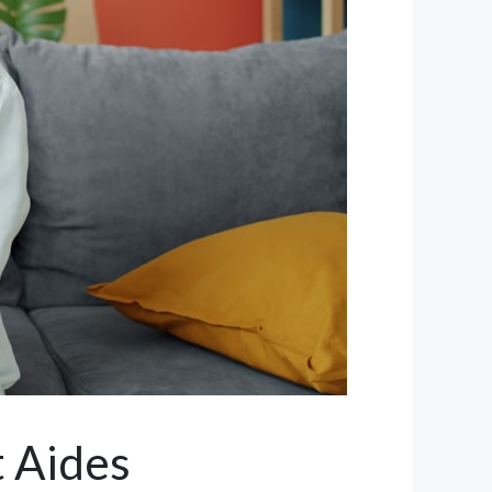
t Aides