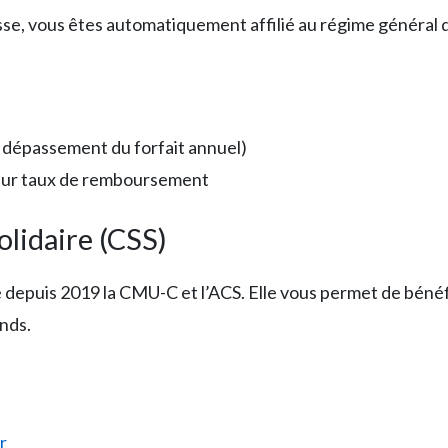
esse, vous êtes automatiquement affilié au régime général
s dépassement du forfait annuel)
leur taux de remboursement
lidaire (CSS)
e depuis 2019 la CMU-C et l’ACS. Elle vous permet de bénéf
nds.
r