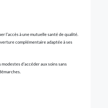
er l’accès à une mutuelle santé de qualité.
 couverture complémentaire adaptée à ses
s modestes d’accéder aux soins sans
 démarches.