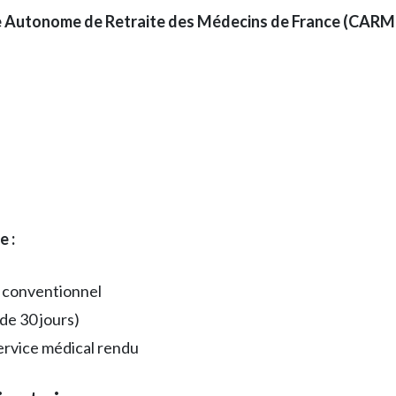
e Autonome de Retraite des Médecins de France (CARM
 :
f conventionnel
de 30 jours)
ervice médical rendu