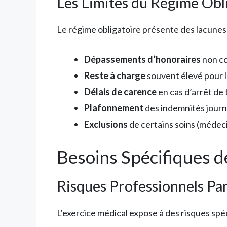
Les Limites du Régime Obl
Le régime obligatoire présente des lacunes
Dépassements d’honoraires
non c
Reste à charge
souvent élevé pour l
Délais de carence
en cas d’arrêt de 
Plafonnement
des indemnités journ
Exclusions
de certains soins (médeci
Besoins Spécifiques 
Risques Professionnels Par
L’exercice médical expose à des risques spé