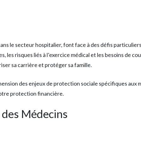
ans le secteur hospitalier, font face à des défis particulie
, les risques liés à l’exercice médical et les besoins de c
ser sa carrière et protéger sa famille.
sion des enjeux de protection sociale spécifiques aux méd
tre protection financière.
e des Médecins