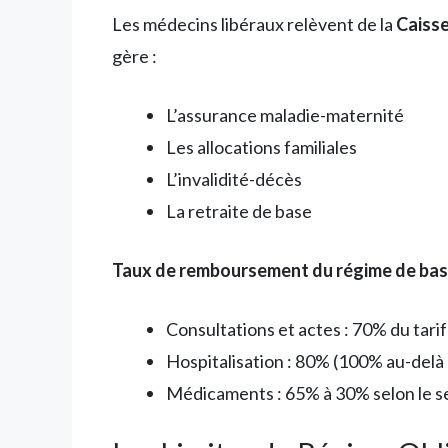
Les médecins libéraux relèvent de la
Caiss
gère :
L’assurance maladie-maternité
Les allocations familiales
L’invalidité-décès
La retraite de base
Taux de remboursement du régime de base
Consultations et actes : 70% du tari
Hospitalisation : 80% (100% au-delà 
Médicaments : 65% à 30% selon le s