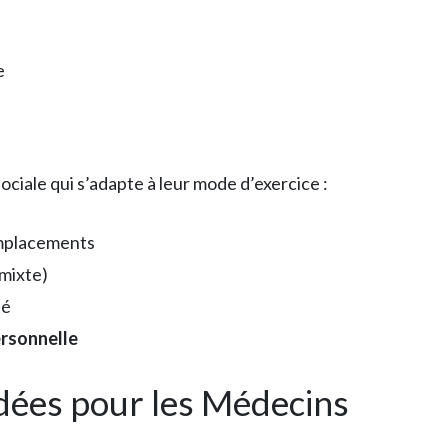
e
ciale qui s’adapte à leur mode d’exercice :
mplacements
, mixte)
té
ersonnelle
ées pour les Médecins