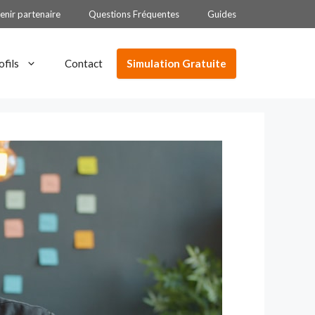
enir partenaire
Questions Fréquentes
Guides
Simulation Gratuite
ofils
Contact