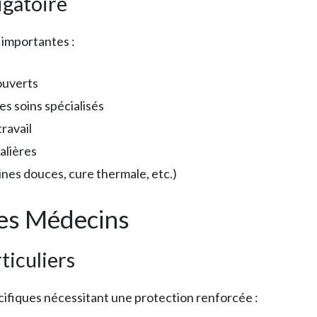
igatoire
 importantes :
ouverts
es soins spécialisés
travail
alières
nes douces, cure thermale, etc.)
des Médecins
ticuliers
cifiques nécessitant une protection renforcée :