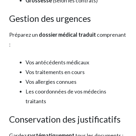
Grossesse
(selon les contrats)
Gestion des urgences
Préparez un
dossier médical traduit
comprenant
:
Vos antécédents médicaux
Vos traitements en cours
Vos allergies connues
Les coordonnées de vos médecins
traitants
Conservation des justificatifs
Gardez
systématiquement
tous les documents :