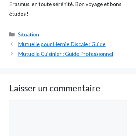
Erasmus, en toute sérénité. Bon voyage et bons
études !
Catégories
Situation
Mutuelle pour Hernie Discale : Guide
Mutuelle Cuisinier : Guide Professionnel
Laisser un commentaire
Commentaire