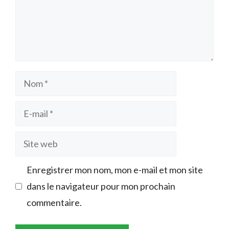
Nom
E-
mail
Site
web
Enregistrer mon nom, mon e-mail et mon site
dans le navigateur pour mon prochain
commentaire.