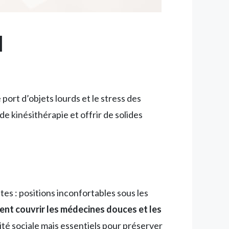
l
e port d’objets lourds et le stress des
e kinésithérapie et offrir de solides
s : positions inconfortables sous les
ment couvrir les médecines douces et les
té sociale mais essentiels pour préserver