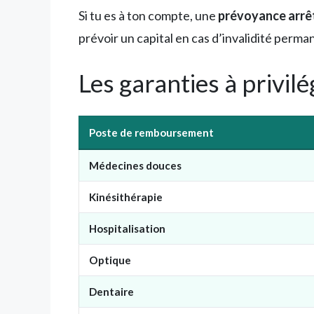
Si tu es à ton compte, une
prévoyance arrêt 
prévoir un capital en cas d’invalidité perman
Les garanties à privilé
Poste de remboursement
Médecines douces
Kinésithérapie
Hospitalisation
Optique
Dentaire