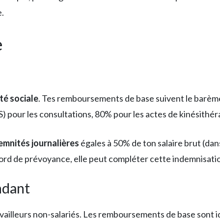
e.
e
té sociale
. Tes remboursements de base suivent le barème
 pour les consultations, 80% pour les actes de kinésithér
emnités journalières
égales à 50% de ton salaire brut (dans 
cord de prévoyance, elle peut compléter cette indemnisati
ndant
ravailleurs non-salariés. Les remboursements de base sont i