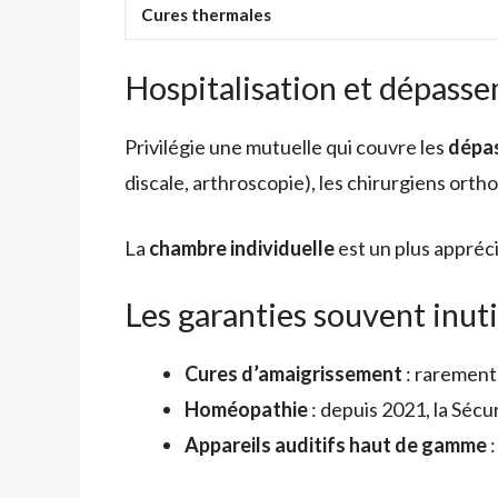
Cures thermales
Hospitalisation et dépass
Privilégie une mutuelle qui couvre les
dépa
discale, arthroscopie), les chirurgiens or
La
chambre individuelle
est un plus appréc
Les garanties souvent inuti
Cures d’amaigrissement
: rarement
Homéopathie
: depuis 2021, la Sécu
Appareils auditifs haut de gamme
: