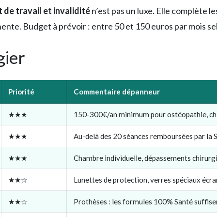
de travail et invalidité
n’est pas un luxe. Elle complète 
ente. Budget à prévoir : entre 50 et 150 euros par mois selo
gier
Priorité
Commentaire dépanneur
★★★
150-300€/an minimum pour ostéopathie, ch
★★★
Au-delà des 20 séances remboursées par la 
★★★
Chambre individuelle, dépassements chirurg
★★☆
Lunettes de protection, verres spéciaux écra
★★☆
Prothèses : les formules 100% Santé suffis