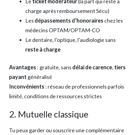
Le
ticket modérateur
(la part qui reste à
charge après remboursement Sécu)
Les
dépassements d’honoraires
chez les
médecins OPTAM/OPTAM-CO
Le dentaire, l’optique, l’audiologie sans
reste à charge
Avantages
: gratuite, sans
délai de carence
,
tiers
payant
généralisé
Inconvénients
: réseau de professionnels parfois
limité, conditions de ressources strictes
2. Mutuelle classique
Tu peux garder ou souscrire une complémentaire