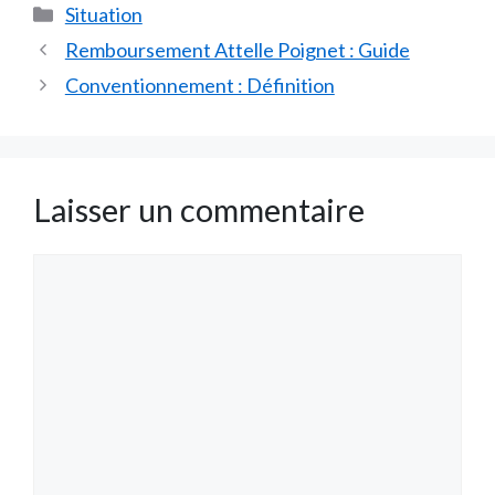
Catégories
Situation
Remboursement Attelle Poignet : Guide
Conventionnement : Définition
Laisser un commentaire
Commentaire