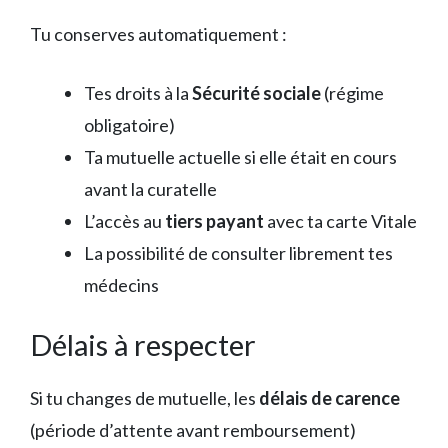
Tu conserves automatiquement :
Tes droits à la
Sécurité sociale
(régime
obligatoire)
Ta mutuelle actuelle si elle était en cours
avant la curatelle
L’accès au
tiers payant
avec ta carte Vitale
La possibilité de consulter librement tes
médecins
Délais à respecter
Si tu changes de mutuelle, les
délais de carence
(période d’attente avant remboursement)