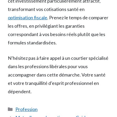
cet investissement particulièrement attractif,
transformant vos cotisations santé en
optimisation fiscale
. Prenez le temps de comparer
les offres, en privilégiant les garanties
correspondant à vos besoins réels plutôt que les
formules standardisées.
N’hésitez pas à faire appel à un courtier spécialisé
dans les professions libérales pour vous
accompagner dans cette démarche. Votre santé
et votre tranquillité d’esprit professionnel en
dépendent.
Catégories
Profession