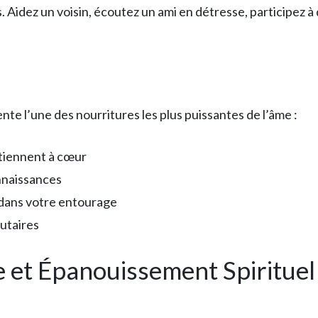
 Aidez un voisin, écoutez un ami en détresse, participez à 
e l’une des nourritures les plus puissantes de l’âme :
 tiennent à cœur
nnaissances
 dans votre entourage
utaires
e et Épanouissement Spirituel