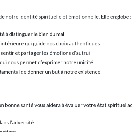
 notre identité spirituelle et émotionnelle. Elle englobe :
té à distinguer le bien du mal
 intérieure qui guide nos choix authentiques
ssentir et partager les émotions d’autrui
 qui nous permet d’exprimer notre unicité
damental de donner un but à notre existence
e
 bonne santé vous aidera à évaluer votre état spirituel ac
ans l’adversité
 actions