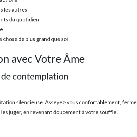
s les autres
nts du quotidien
ie
 chose de plus grand que soi
ion avec Votre Âme
t de contemplation
ditation silencieuse. Asseyez-vous confortablement, ferme
s les juger, en revenant doucement à votre souffle.