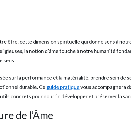
e être, cette dimension spirituelle qui donne sens à notre
eligieuses, la notion d’âme touche à notre humanité fonda
e sens.
e sur la performance et la matérialité, prendre soin de s
otionnel durable. Ce
guide pratique
vous accompagnera da
tils concrets pour nourrir, développer et préserver la san
ure de l’Âme