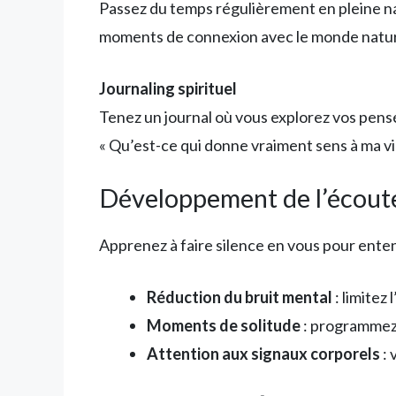
Passez du temps régulièrement en pleine nat
moments de connexion avec le monde natur
Journaling spirituel
Tenez un journal où vous explorez vos pens
« Qu’est-ce qui donne vraiment sens à ma vi
Développement de l’écoute
Apprenez à faire silence en vous pour enten
Réduction du bruit mental
: limitez
Moments de solitude
: programmez 
Attention aux signaux corporels
: 