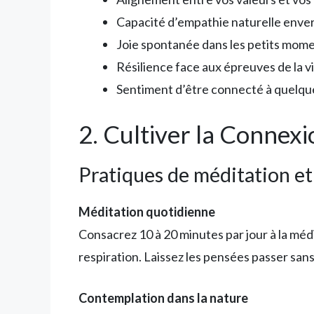
Capacité d’empathie naturelle enver
Joie spontanée dans les petits mome
Résilience face aux épreuves de la v
Sentiment d’être connecté à quelque
2. Cultiver la Connex
Pratiques de méditation e
Méditation quotidienne
Consacrez 10 à 20 minutes par jour à la mé
respiration. Laissez les pensées passer san
Contemplation dans la nature