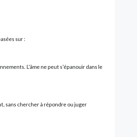
asées sur :
onnements. L’âme ne peut s’épanouir dans le
t, sans chercher à répondre ou juger