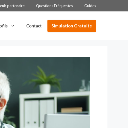
enir partenaire
Questions Fréquentes
Guides
Simulation Gratuite
ofils
Contact