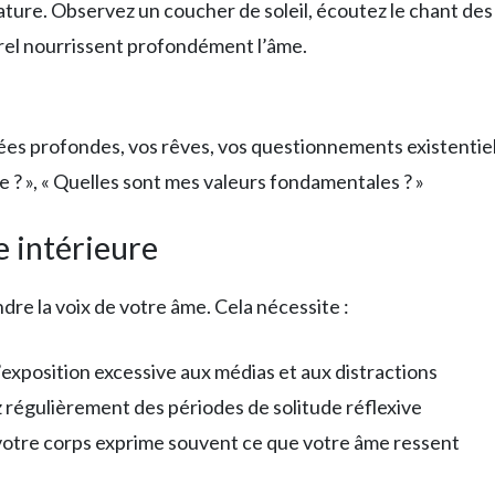
ure. Observez un coucher de soleil, écoutez le chant des o
el nourrissent profondément l’âme.
ées profondes, vos rêves, vos questionnements existentiel
e ? », « Quelles sont mes valeurs fondamentales ? »
 intérieure
dre la voix de votre âme. Cela nécessite :
 l’exposition excessive aux médias et aux distractions
régulièrement des périodes de solitude réflexive
votre corps exprime souvent ce que votre âme ressent