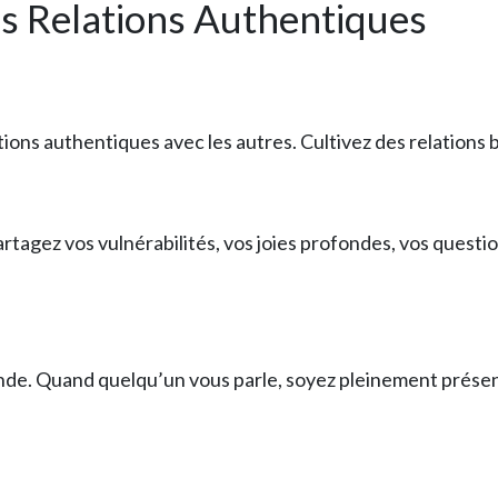
les Relations Authentiques
ns authentiques avec les autres. Cultivez des relations b
rtagez vos vulnérabilités, vos joies profondes, vos questi
de. Quand quelqu’un vous parle, soyez pleinement présen