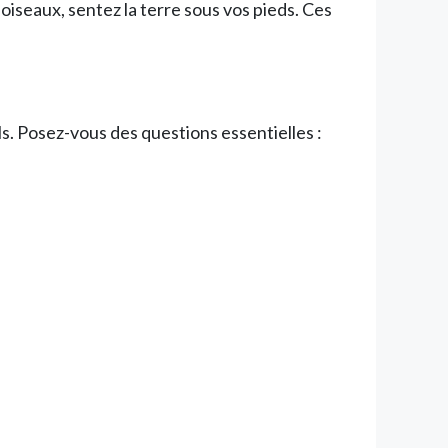
iseaux, sentez la terre sous vos pieds. Ces
s. Posez-vous des questions essentielles :