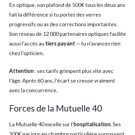
En optique, son plafond de 500€ tous les deux ans
fait la différence si tu portes des verres
progressifs ou as des corrections importantes.
Son réseau de 12 000 partenaires optiques facilite
aussi l’accès au
tiers payant
— tu n’avances rien
chez l’opticien.
Attention
: ses tarifs grimpent plus vite avec
l’âge. Après 60 ans, l’écart se creuse vraiment
avec la concurrence.
Forces de la Mutuelle 40
La Mutuelle 40 excelle sur l’
hospitalisation
. Ses
100€ par jour en chambre particulière surpassent