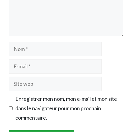
Nom
E-
mail
Site
web
Enregistrer mon nom, mon e-mail et mon site
dans le navigateur pour mon prochain
commentaire.